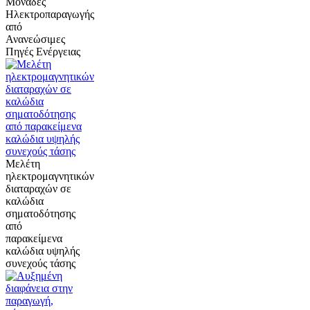
Μονάδες
Ηλεκτροπαραγωγής
από
Ανανεώσιμες
Πηγές Ενέργειας
Μελέτη
ηλεκτρομαγνητικών
διαταραχών σε
καλώδια
σηματοδότησης
από
παρακείμενα
καλώδια υψηλής
συνεχούς τάσης