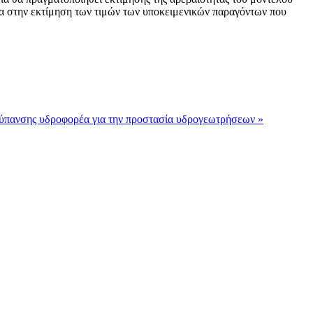
ητα στην εκτίμηση των τιμών των υποκειμενικών παραγόντων που
ρύπανσης υδροφορέα για την προστασία υδρογεωτρήσεων »