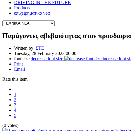
DRIVING IN THE FUTURE
Products
επιχειρηματικα νεα
Παράγοντες αβεβαιότητας στον προσδιορισ
Written by
ΣΤΕ
Tuesday, 28 February 2023 00:00
font size
decrease font size
increase font si
Print
Email
Rate this item
1
2
3
4
5
(0 votes)