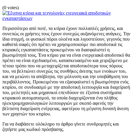
(0 votes)
Περισσότερο από ποτέ, τα κτίρια έχουν πολλαπλές χρήσεις, και
συνεπώς οι χρήστες τους έχουν συνεχώς αυξανόμενες ανάγκες. Την
ίδια στιγμή, οι φυσικοί πόροι ολοένα και λιγοστεύουν, γεγονός που
καθιστά σαφές ότι πρέπει να χρησιμοποιούμε πιο αποδοτικά τις
κτιριακές εγκαταστάσεις προκειμένου να διασφαλιστεί η
βιωσιμότητά τους. Ένα κτίριο για να είναι ενεργειακά αποδοτικό θα
πρέπει να είναι σχεδιασμένο, κατασκευασμένο και χειριζόμενο με
τέτοιο τρόπο που να μεταχειρίζεται αποδοτικότερα τους πόρους
του, να βελτιώνει συνεχώς τις συνθήκες άνεσης των ενοίκων του,
και να μειώνει τα απόβλητα, την μόλυνση και την υποβάθμιση του
περιβάλλοντος. Προκειμένου να εξασφαλιστεί η βιωσιμότητα ενός
κτιρίου, σε συνδυασμό με την αποδοτική λειτουργία και διαχείρισή
του, μελετητές και μηχανικοί επενδύουν σε έξυπνα συστήματα
κτιριακού αυτοματισμού, τα οποία διαχειρίζονται ένα πλήθος
ηλεκτρομηχανολογικών λειτουργιών με σκοπό αφενός την
βέλτιστη διαχείριση ενέργειας, αφετέρου τη μέγιστη δυνατή άνεση
των χρηστών του κτιρίου.
Για να διαβάσετε ολόκληρο το άρθρο γίνετε συνδρομητές και
ζητήστε μας κωδικό πρόσβασης.