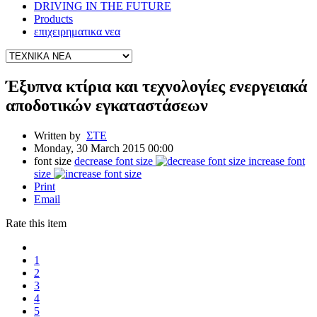
DRIVING IN THE FUTURE
Products
επιχειρηματικα νεα
Έξυπνα κτίρια και τεχνολογίες ενεργειακά
αποδοτικών εγκαταστάσεων
Written by
ΣΤΕ
Monday, 30 March 2015 00:00
font size
decrease font size
increase font
size
Print
Email
Rate this item
1
2
3
4
5