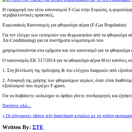
Η εφαρμογή του νέου κανονισμού F-Gas στην Ευρώπη, η φορολόγηση
περιβαλλοντικές πρακτικές.
Ευρωπαϊκός Κανονισμός για φθοριούχα αέρια (F-Gas Regulation)
Για τον έλεγχο των εκπομπών του θερμοκηπίου από τα φθοριούχα α
Αir-Conditioning) για τα συστήματα κλιματισμού που
χρησιμοποιούνται στα οχήματα και τον κανονισμό για τα φθοριούχα α
Ο κανονισμός ΕΚ 517/2014 για τα φθοριούχα αέρια θέτει κανόνες σ
1. Στη βελτίωση της πρόληψης & του ελέγχου διαρροών από εξοπλισ
2. Αποφυγή της χρήσης των φθοριούχων αερίων, όταν είναι διαθέσι
εξοπλισμού που περιέχει F-gases.
Για να διαβάσετε ολόκληρο το άρθρο γίνετε συνδρομητές και ζητήσ
Πατήστε εδώ...
« Οι σύγχρονες τάσεις στη διαχείριση κτηρίων με τη χρήση αυτομα
Written By:
ΣΤΕ