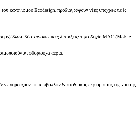
 του κανονισμού Ecodesign, προδιαγράφουν νέες υποχρεωτικές
η εξέδωσε δύο κανονιστικές διατάξεις: την οδηγία MAC (Μobile
ησιμοποιούνται φθοριούχα αέρια.
 δεν επηρεάζουν το περιβάλλον & σταδιακός περιορισμός της χρήσης