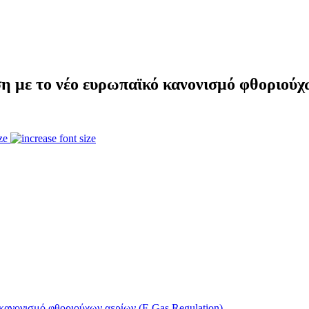
 με το νέο ευρωπαϊκό κανονισμό φθοριούχω
ze