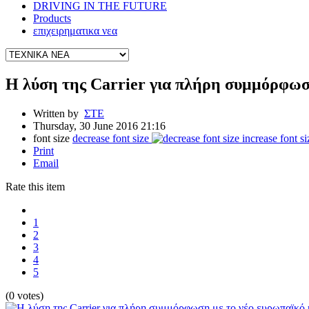
DRIVING IN THE FUTURE
Products
επιχειρηματικα νεα
Η λύση της Carrier για πλήρη συμμόρφωση
Written by
ΣΤΕ
Thursday, 30 June 2016 21:16
font size
decrease font size
increase font si
Print
Email
Rate this item
1
2
3
4
5
(0 votes)