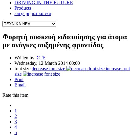
DRIVING IN THE FUTURE
Products
επιχειρηματικα νεα
Φορητή συσκευή ειδοποίησης για άτομα
με ανάγκες αυξημένης φροντίδας
Written by
ΣΤΕ
Wednesday, 12 March 2014 00:00
font size
decrease font size
increase font
size
Print
Email
Rate this item
1
2
3
4
5