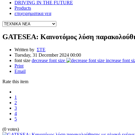
DRIVING IN THE FUTURE
Products
επιχειρηματικα νεα
GATESEA: Καινοτόμος λύση παρακολούθησ
Written by
ΣΤΕ
Tuesday, 31 December 2024 00:00
font size
decrease font size
increase font si
Print
Email
Rate this item
1
2
3
4
5
(0 votes)