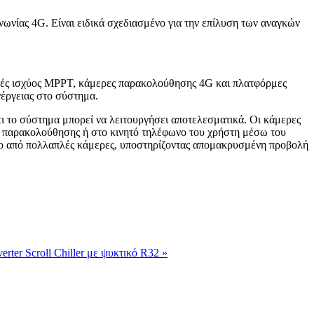
ωνίας 4G. Είναι ειδικά σχεδιασμένο για την επίλυση των αναγκών
ές ισχύος MPPT, κάμερες παρακολούθησης 4G και πλατφόρμες
ενέργειας στο σύστημα.
ότι το σύστημα μπορεί να λειτουργήσει αποτελεσματικά. Οι κάμερες
ο παρακολούθησης ή στο κινητό τηλέφωνο του χρήστη μέσω του
ρόνο από πολλαπλές κάμερες, υποστηρίζοντας απομακρυσμένη προβολή
rter Scroll Chiller με ψυκτικό R32 »