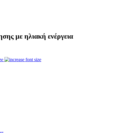
ης με ηλιακή ενέργεια
ze