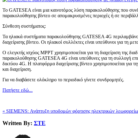
Το GATESEA είναι μια καινοτόμος λύση παρακολούθησης που συνδυάζ
παρακολούθησης βίντεο σε απομακρυσμένες περιοχές ή σε περιβάλλ
Σύνθεση συστήματος:
Τα ηλιακά συστήματα παρακολούθησης GATESEA 4G περιλαμβάνουν
διαχείρισης βίντεο. Οι ηλιακοί συλλέκτες είναι υπεύθυνοι για τη με
Ο ελεγκτής ισχύος MPPT χρησιμοποιείται για τη διαχείριση της διαδ
παρακολούθησης GATESEA 4G είναι υπεύθυνες για τη συλλογή επιτ
δικτύου 4G. Η πλατφόρμα διαχείρισης βίντεο χρησιμοποιείται για 
και διαχείριση.
Για να διαβάσετε ολόκληρο το περιοδικό γίνετε συνδρομητές.
Πατήστε εδώ...
« SIEMENS: Ανάπτυξη υποδομών φόρτισης ηλεκτρικών λεωφορείω
Written By:
ΣΤΕ