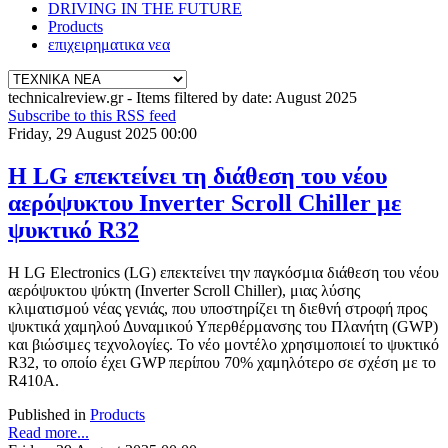
DRIVING IN THE FUTURE
Products
επιχειρηματικα νεα
technicalreview.gr - Items filtered by date: August 2025
Subscribe to this RSS feed
Friday, 29 August 2025 00:00
Η LG επεκτείνει τη διάθεση του νέου
αερόψυκτου Inverter Scroll Chiller με
ψυκτικό R32
Η LG Electronics (LG) επεκτείνει την παγκόσμια διάθεση του νέου
αερόψυκτου ψύκτη (Inverter Scroll Chiller), μιας λύσης
κλιματισμού νέας γενιάς, που υποστηρίζει τη διεθνή στροφή προς
ψυκτικά χαμηλού Δυναμικού Υπερθέρμανσης του Πλανήτη (GWP)
και βιώσιμες τεχνολογίες. Το νέο μοντέλο χρησιμοποιεί το ψυκτικό
R32, το οποίο έχει GWP περίπου 70% χαμηλότερο σε σχέση με το
R410A.
Published in
Products
Read more...